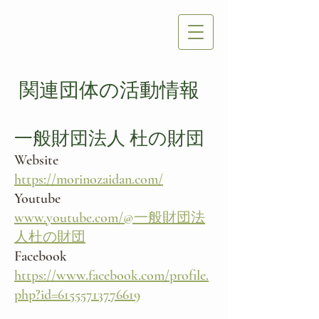
風土再生学会
The Society for
Fudology
関連団体の活動情報
一般財団法人 杜の財団
Website
https://morinozaidan.com/
Youtube
www.youtube.com/@一般財団法
人杜の財団
Facebook
https://www.facebook.com/profile.
php?id=61555713776619