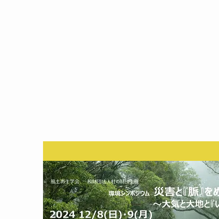
風土再生学会
The Society for Fudol