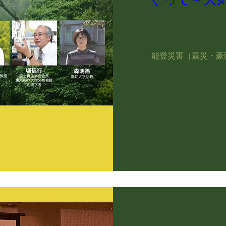
能登災害（震災・豪