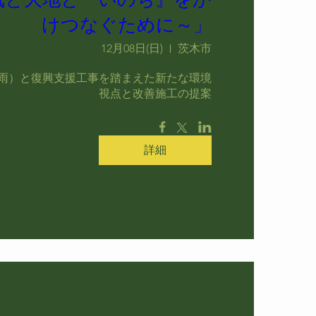
けつなぐために～」
12月08日(日)
茨木市
雨）と復興支援工事を踏まえた新たな環境
視点と改善施工の提案
詳細